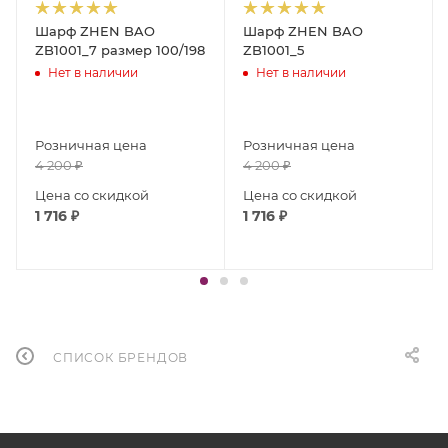
Шарф ZHEN BAO
Шарф ZHEN BAO
ZB1001_7 размер 100/198
ZB1001_5
Нет в наличии
Нет в наличии
Розничная цена
Розничная цена
4 200
₽
4 200
₽
Цена со скидкой
Цена со скидкой
1 716
₽
1 716
₽
СПИСОК БРЕНДОВ