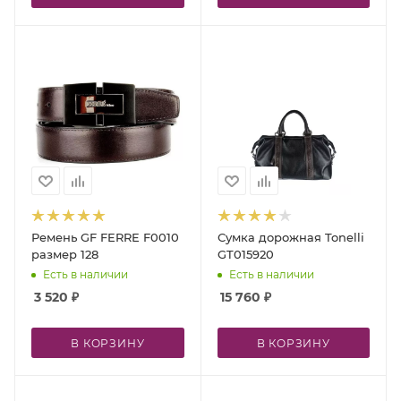
Ремень GF FERRE F0010
Сумка дорожная Tonelli
размер 128
GT015920
Есть в наличии
Есть в наличии
3 520
₽
15 760
₽
В КОРЗИНУ
В КОРЗИНУ