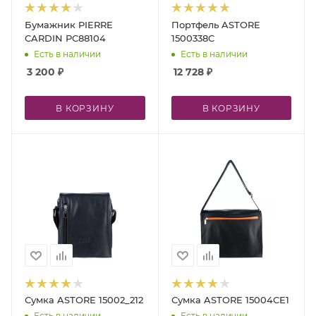
Бумажник PIERRE
Портфель ASTORE
CARDIN PC88104
1500338C
Есть в наличии
Есть в наличии
3 200
₽
12 728
₽
В КОРЗИНУ
В КОРЗИНУ
Сумка ASTORE 15002_212
Сумка ASTORE 15004CE1
Есть в наличии
Есть в наличии