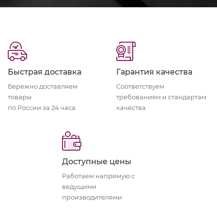
Быстрая доставка
Гарантия качества
Бережно доставляем
Соответствуем
товары
требованиям и стандартам
по России за 24 часа
качества
Доступные цены
Работаем напрямую с
ведущими
производителями