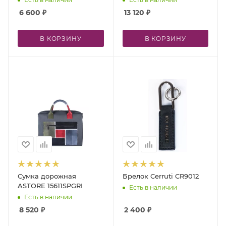
6 600
₽
13 120
₽
В КОРЗИНУ
В КОРЗИНУ
Сумка дорожная
Брелок Cerruti CR9012
ASTORE 15611SPGRI
Есть в наличии
Есть в наличии
8 520
₽
2 400
₽