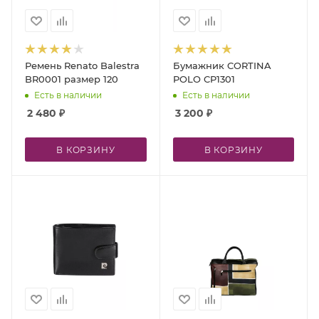
Ремень Renato Balestra
Бумажник CORTINA
BR0001 размер 120
POLO CP1301
Есть в наличии
Есть в наличии
2 480
₽
3 200
₽
В КОРЗИНУ
В КОРЗИНУ