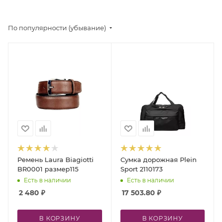
По популярности (убывание)
Ремень Laura Biagiotti
Сумка дорожная Plein
BR0001 размер115
Sport 2110173
Есть в наличии
Есть в наличии
2 480
₽
17 503.80
₽
В КОРЗИНУ
В КОРЗИНУ