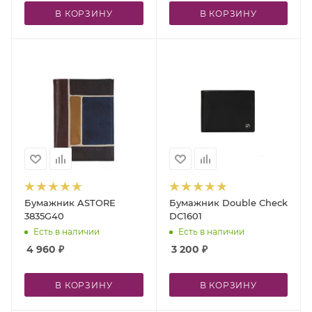
В КОРЗИНУ
В КОРЗИНУ
Бумажник ASTORE
Бумажник Double Check
3835G40
DC1601
Есть в наличии
Есть в наличии
4 960
₽
3 200
₽
В КОРЗИНУ
В КОРЗИНУ