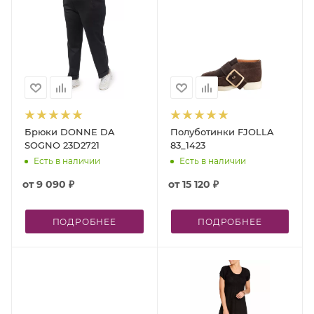
Брюки DONNE DA
Полуботинки FJOLLA
SOGNO 23D2721
83_1423
Есть в наличии
Есть в наличии
от
9 090 ₽
от
15 120 ₽
ПОДРОБНЕЕ
ПОДРОБНЕЕ