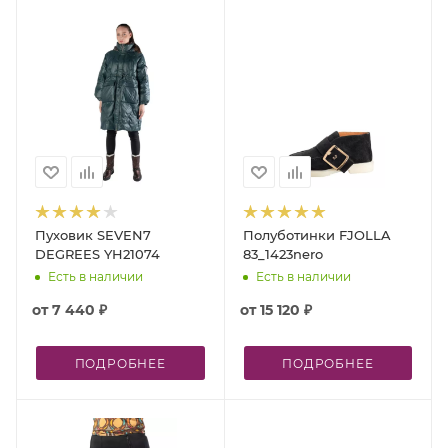
Пуховик SEVEN7
Полуботинки FJOLLA
DEGREES YH21074
83_1423nero
Есть в наличии
Есть в наличии
от
7 440 ₽
от
15 120 ₽
ПОДРОБНЕЕ
ПОДРОБНЕЕ