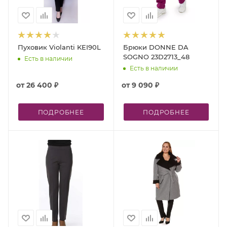
Пуховик Violanti KEI90L
Брюки DONNE DA
SOGNO 23D2713_48
Есть в наличии
Есть в наличии
от
26 400 ₽
от
9 090 ₽
ПОДРОБНЕЕ
ПОДРОБНЕЕ