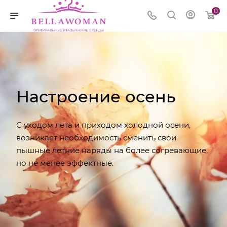
0
Настроение осень
С уходом лета и приходом холодной осени,
возникает необходимость сменить свои
пышные летние наряды на более согревающие,
но не менее эффектные.