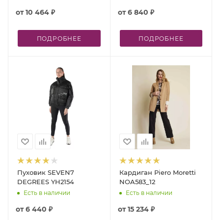
от
10 464 ₽
от
6 840 ₽
ПОДРОБНЕЕ
ПОДРОБНЕЕ
Пуховик SEVEN7
Кардиган Piero Moretti
DEGREES YH2154
NOA583_12
Есть в наличии
Есть в наличии
от
6 440 ₽
от
15 234 ₽