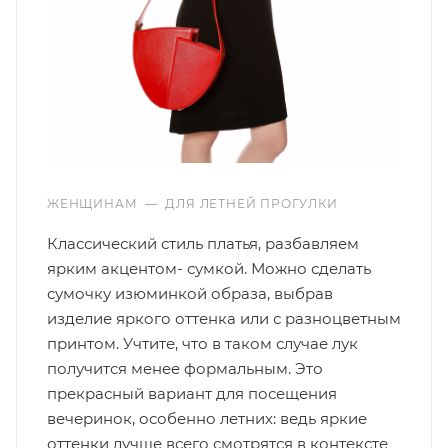
ЖЕНЩИНАМ
—
ДЛЯ ЛЕТНЕЙ ПРОГУЛКИ
Классический стиль платья, разбавляем
ярким акцентом- сумкой. Можно сделать
сумочку изюминкой образа, выбрав
изделие яркого оттенка или с разноцветным
принтом. Учтите, что в таком случае лук
получится менее формальным. Это
прекрасный вариант для посещения
вечеринок, особенно летних: ведь яркие
оттенки лучше всего смотрятся в контексте