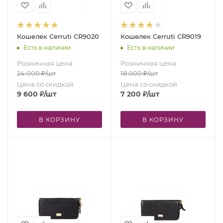
Кошелек Cerruti CR9020
Кошелек Cerruti CR9019
Есть в наличии
Есть в наличии
Розничная цена
Розничная цена
24 000
₽
/шт
18 000
₽
/шт
Цена со скидкой
Цена со скидкой
9 600
₽
/шт
7 200
₽
/шт
В КОРЗИНУ
В КОРЗИНУ