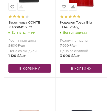
Визитница CONTE
Кошелек Tosсa Blu
MASSIMO 2132
TF146P346_1
Есть в наличии
Есть в наличии
Розничная цена
Розничная цена
2 800
₽
/шт
7 500
₽
/шт
Цена со скидкой
Цена со скидкой
1 120
₽
/шт
3 000
₽
/шт
В КОРЗИНУ
В КОРЗИНУ