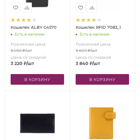
Кошелёк ALBY C4570
Кошелёк RFID 7083_1
Есть в наличии
Есть в наличии
Розничная цена
Розничная цена
8 050
₽
/шт
9 600
₽
/шт
Цена со скидкой
Цена со скидкой
3 220
₽
/шт
3 840
₽
/шт
В КОРЗИНУ
В КОРЗИНУ