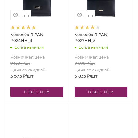
Кошелёк RIPANI
Кошелёк RIPANI
P024HH_3
P022HH_3
Есть в наличии
Есть в наличии
Розничная цена
Розничная цена
7 150
₽
/шт
7 670
₽
/шт
Цена со скидкой
Цена со скидкой
3 575
₽
/шт
3 835
₽
/шт
В КОРЗИНУ
В КОРЗИНУ