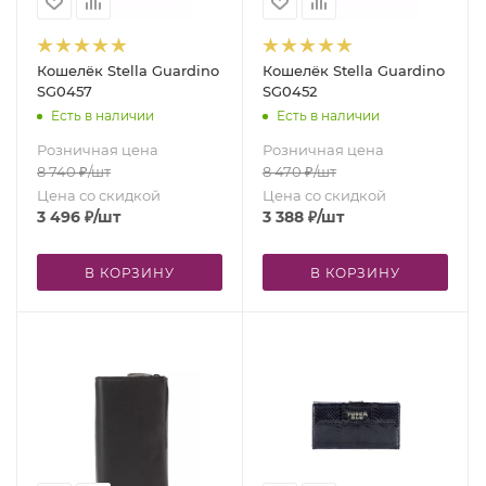
Кошелёк Stella Guardino
Кошелёк Stella Guardino
SG0457
SG0452
Есть в наличии
Есть в наличии
Розничная цена
Розничная цена
8 740
₽
/шт
8 470
₽
/шт
Цена со скидкой
Цена со скидкой
3 496
₽
/шт
3 388
₽
/шт
В КОРЗИНУ
В КОРЗИНУ