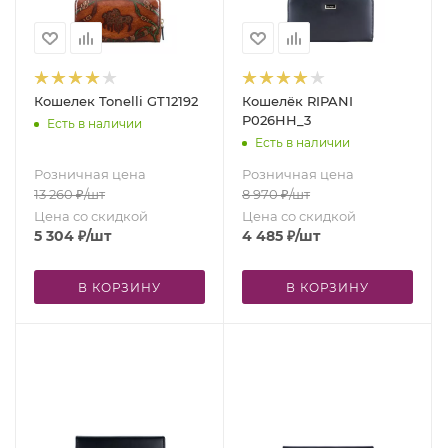
Кошелек Tonelli GT12192
Кошелёк RIPANI
P026HH_3
Есть в наличии
Есть в наличии
Розничная цена
Розничная цена
13 260
₽
/шт
8 970
₽
/шт
Цена со скидкой
Цена со скидкой
5 304
₽
/шт
4 485
₽
/шт
В КОРЗИНУ
В КОРЗИНУ