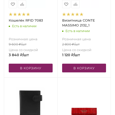
Кошелёк RFID 7083
Визитница CONTE
MASSIMO 2132_1
Есть в наличии
Есть в наличии
Розничная цена
Розничная цена
9 600
₽
/шт
2 800
₽
/шт
Цена со скидкой
Цена со скидкой
3 840
₽
/шт
1 120
₽
/шт
В КОРЗИНУ
В КОРЗИНУ