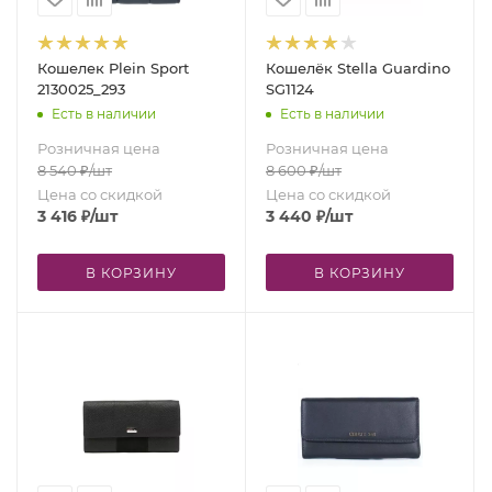
Кошелек Plein Sport
Кошелёк Stella Guardino
2130025_293
SG1124
Есть в наличии
Есть в наличии
Розничная цена
Розничная цена
8 540
₽
/шт
8 600
₽
/шт
Цена со скидкой
Цена со скидкой
3 416
₽
/шт
3 440
₽
/шт
В КОРЗИНУ
В КОРЗИНУ