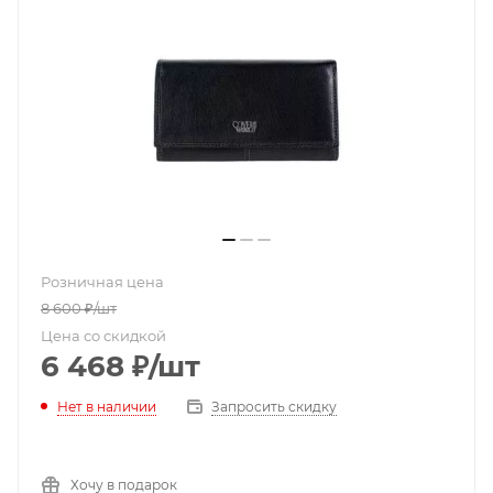
Розничная цена
8 600
₽
/шт
Цена со скидкой
6 468
₽
/шт
Нет в наличии
Запросить скидку
Хочу в подарок