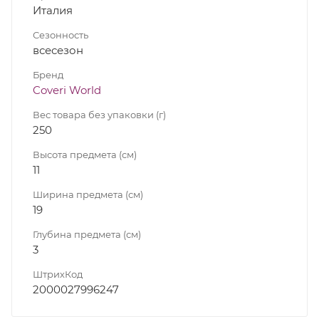
Италия
Сезонность
всесезон
Бренд
Coveri World
Вес товара без упаковки (г)
250
Высота предмета (см)
11
Ширина предмета (см)
19
Глубина предмета (см)
3
ШтрихКод
2000027996247