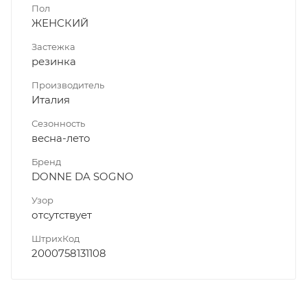
Пол
ЖЕНСКИЙ
Застежка
резинка
Производитель
Италия
Сезонность
весна-лето
Бренд
DONNE DA SOGNO
Узор
отсутствует
ШтрихКод
2000758131108