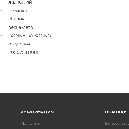
ЖЕНСКИЙ
резинка
Италия
весна-лето
DONNE DA SOGNO
отсутствует
2000758130811
ИНФОРМАЦИЯ
ПОМОЩЬ
Магазины
Вопрос-отв