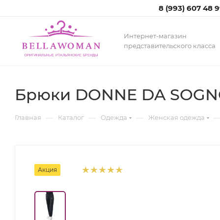
8 (993) 607 48 
Интернет-магазин
представительского класса
Брюки DONNE DA SOGN
—
—
—
Главная
Каталог
Одежда
Женская одежда
Акция