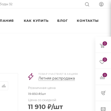
ободы 32
ПАНИЯ
КАК КУПИТЬ
БЛОГ
КОНТАКТЫ
0
0
ТОВАР УЧАСТВУЕТ В АКЦИЯХ
0
Летняя распродажа
Розничная цена
19 850
₽
/шт
Цена со скидкой
11 910
₽
/шт