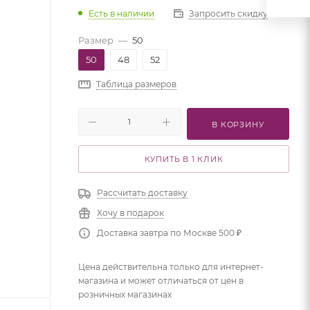
Есть в наличии
Запросить скидку
Размер
—
50
50
48
52
Таблица размеров
В КОРЗИНУ
КУПИТЬ В 1 КЛИК
Рассчитать доставку
Хочу в подарок
Доставка завтра по Москве 500 ₽
Цена действительна только для интернет-
магазина и может отличаться от цен в
розничных магазинах