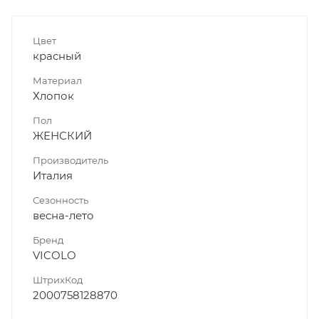
Цвет
красный
Материал
Хлопок
Пол
ЖЕНСКИЙ
Производитель
Италия
Сезонность
весна-лето
Бренд
VICOLO
ШтрихКод
2000758128870