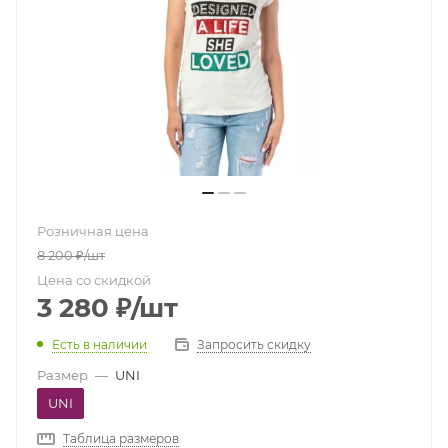
Розничная цена
8 200
₽
/шт
Цена со скидкой
3 280
₽
/шт
Есть в наличии
Запросить скидку
Размер
—
UNI
UNI
Таблица размеров