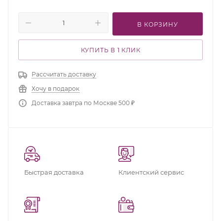
В КОРЗИНУ
КУПИТЬ В 1 КЛИК
Рассчитать доставку
Хочу в подарок
Доставка завтра по Москве 500 ₽
Быстрая доставка
Клиентский сервис