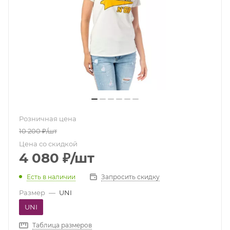
Розничная цена
10 200
₽
/шт
Цена со скидкой
4 080
₽
/шт
Есть в наличии
Запросить скидку
Размер
—
UNI
UNI
Таблица размеров