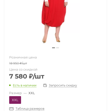
Розничная цена
18 950
₽
/шт
Цена со скидкой
7 580
₽
/шт
Есть в наличии
Запросить скидку
Размер
—
XXL
XXL
Таблица размеров