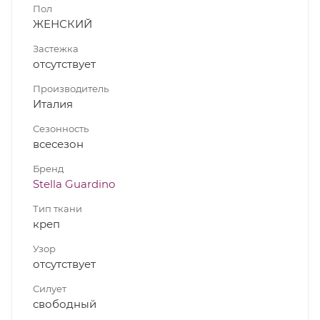
Пол
ЖЕНСКИЙ
Застежка
отсутствует
Производитель
Италия
Сезонность
всесезон
Бренд
Stella Guardino
Тип ткани
креп
Узор
отсутствует
Силует
свободный