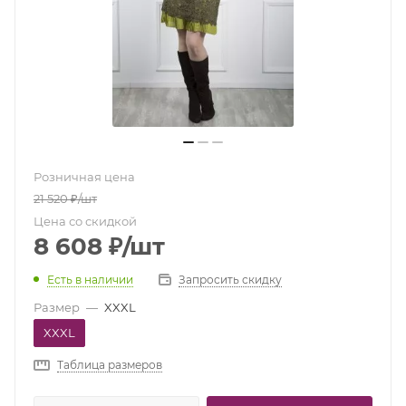
Розничная цена
21 520
₽
/шт
Цена со скидкой
8 608
₽
/шт
Есть в наличии
Запросить скидку
Размер
—
XXXL
XXXL
Таблица размеров