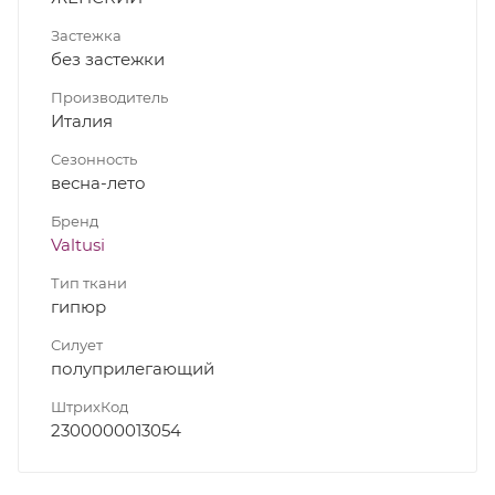
Застежка
без застежки
Производитель
Италия
Сезонность
весна-лето
Бренд
Valtusi
Тип ткани
гипюр
Силует
полуприлегающий
ШтрихКод
2300000013054