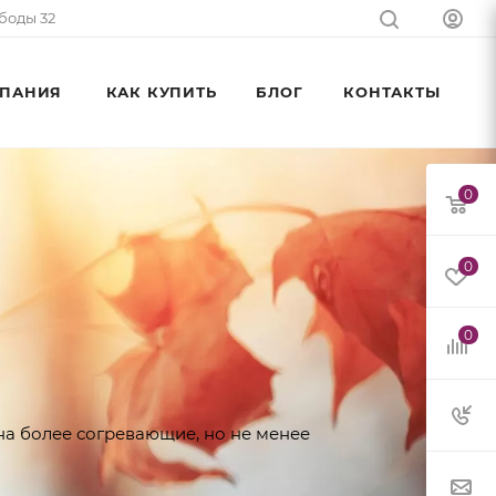
ободы 32
ПАНИЯ
КАК КУПИТЬ
БЛОГ
КОНТАКТЫ
0
0
0
на более согревающие, но не менее