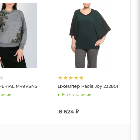
PERIAL M49VSNS
Джемпер Paola Joy 232801
аличии
Есть в наличии
8 624
₽