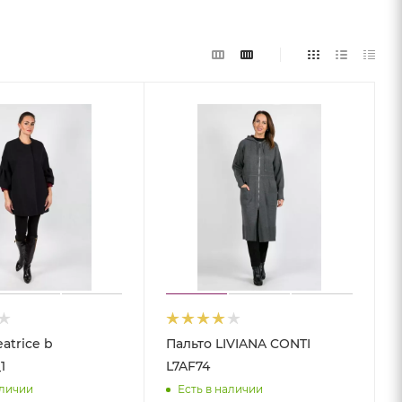
atrice b
Пальто LIVIANA CONTI
1
L7AF74
аличии
Есть в наличии