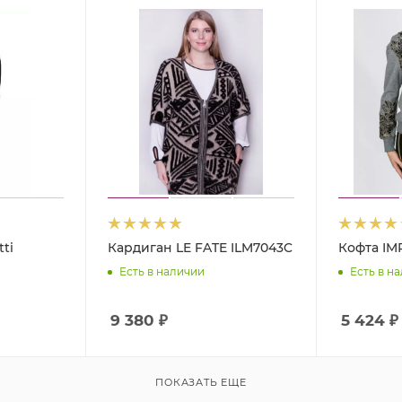
ti
Кардиган LE FATE ILM7043C
Кофта IM
Есть в наличии
Есть в н
9 380
₽
5 424
₽
ПОКАЗАТЬ ЕЩЕ