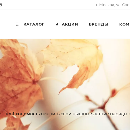
99
г. Москва, ул. Св
КАТАЛОГ
АКЦИИ
БРЕНДЫ
КОМ
ет необходимость сменить свои пышные летние наряды 