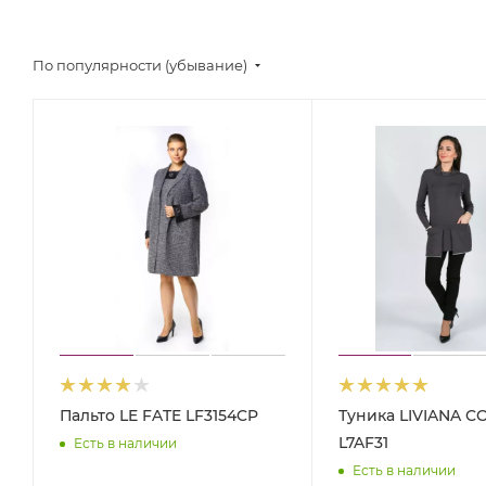
По популярности (убывание)
Пальто LE FATE LF3154CP
Туника LIVIANA C
L7AF31
Есть в наличии
Есть в наличии