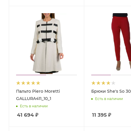
Пальто Piero Moretti
Брюки She's So 30
GALLURA411_10_1
Есть в наличии
Есть в наличии
41 694
₽
11 395
₽