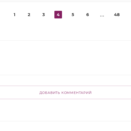
1
2
3
4
5
6
48
ДОБАВИТЬ КОММЕНТАРИЙ