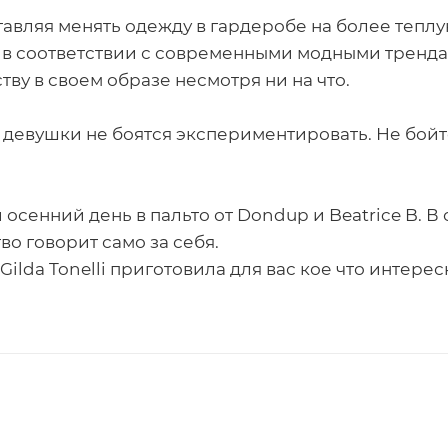
тавляя менять одежду в гардеробе на более тепл
 в соответствии с современными модными трендам
ву в своем образе несмотря ни на что.
евушки не боятся экспериментировать. Не бойте
осенний день в пальто от Dondup и Beatrice B. В 
о говорит само за себя.
Gilda Tonelli приготовила для вас кое что интерес