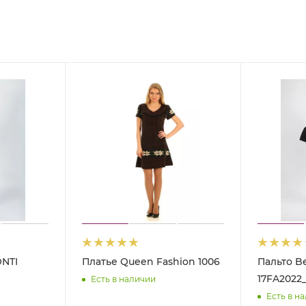
ONTI
Платье Queen Fashion 1006
Пальто Be
17FA2022_
Есть в наличии
Есть в н