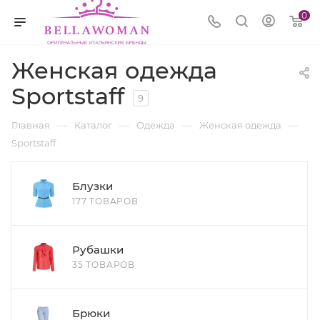
0
Женская одежда
Sportstaff
9
—
—
—
—
Главная
Каталог
Одежда
Женская одежда
Sportstaff
Блузки
177 ТОВАРОВ
Рубашки
35 ТОВАРОВ
Брюки