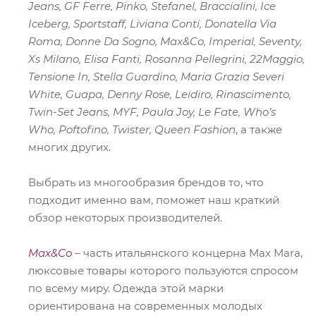
Jeans, GF Ferre, Pinko, Stefanel, Braccialini, Ice
Iceberg, Sportstaff, Liviana Conti, Donatella Via
Roma, Donne Da Sogno, Max&Co, Imperial, Seventy,
Xs Milano, Elisa Fanti, Rosanna Pellegrini, 22Maggio,
Tensione In, Stella Guardino, Maria Grazia Severi
White, Guapa, Denny Rose, Leidiro, Rinascimento,
Twin-Set Jeans, MYF, Paula Joy, Le Fate, Who’s
Who, Poftofino, Twister, Queen Fashion
, а также
многих других.
Выбрать из многообразия брендов то, что
подходит именно вам, поможет наш краткий
обзор некоторых производителей.
Max&Co
– часть итальянского концерна Max Mara,
люксовые товары которого пользуются спросом
по всему миру. Одежда этой марки
ориентирована на современных молодых